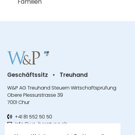
Familien
Geschäftssitz
•
Treuhand
W&P AG Treuhand Steuern Wirtschaftsprüfung
Obere Plessurstrasse 39
7001 Chur
+41 81 552 50 50
info@wp-beratung.ch