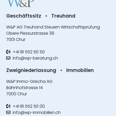
Geschäftssitz
•
Treuhand
W&P AG Treuhand Steuern Wirtschaftsprüfung
Obere Plessurstrasse 39
7001 Chur
+41 81 552 50 50
info@wp-beratung.ch
Zweigniederlassung
•
Immobilien
W&P Immo-Grischa AG
Bahnhofstrasse 14
7000 Chur
+41 81 552 50 00
info@wp-immobilien.ch